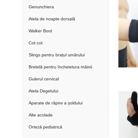
Genunchiera
Atela de noapte dorsală
Walker Boot
Cot cot
Slings pentru brațul umărului
Bretelă pentru încheietura mâinii
Gulerul cervical
Atela Degetului
Aparate de răpire a șoldului
Alte acolade
Orteză pediatrică