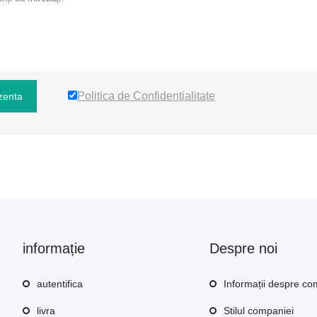
Politica de Confidențialitate
zenta
informație
Despre noi
autentifica
Informații despre c
livra
Stilul companiei