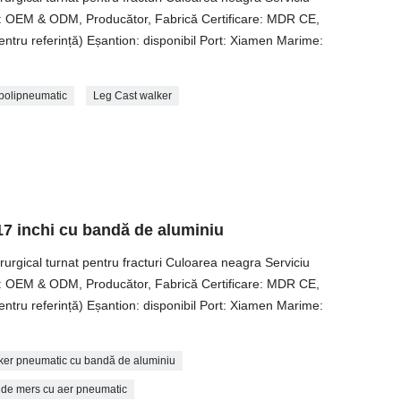
re: OEM & ODM, Producător, Fabrică Certificare: MDR CE,
ru referință) Eșantion: disponibil Port: Xiamen Marime:
polipneumatic
Leg Cast walker
17 inchi cu bandă de aluminiu
rurgical turnat pentru fracturi Culoarea neagra Serviciu
re: OEM & ODM, Producător, Fabrică Certificare: MDR CE,
ru referință) Eșantion: disponibil Port: Xiamen Marime:
ker pneumatic cu bandă de aluminiu
de mers cu aer pneumatic