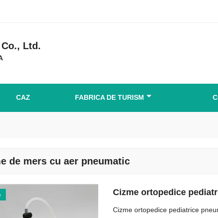
Co., Ltd.
A
CAZ
FABRICA DE TURISM
C
e de mers cu aer pneumatic
Cizme ortopedice pediat
e
Cizme ortopedice pediatrice pneu