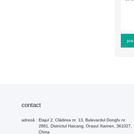
pre
contact
adresă :
Etajul 2, Clădirea nr. 13, Bulevardul Dongfu nr.
2881, Districtul Haicang, Orașul Xiamen, 361027,
China