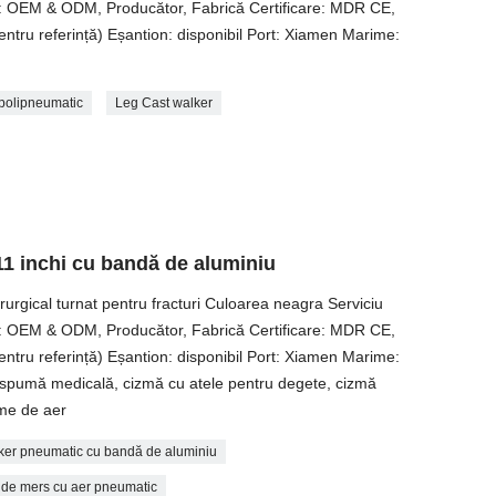
re: OEM & ODM, Producător, Fabrică Certificare: MDR CE,
ru referință) Eșantion: disponibil Port: Xiamen Marime:
polipneumatic
Leg Cast walker
11 inchi cu bandă de aluminiu
rurgical turnat pentru fracturi Culoarea neagra Serviciu
re: OEM & ODM, Producător, Fabrică Certificare: MDR CE,
ru referință) Eșantion: disponibil Port: Xiamen Marime:
spumă medicală, cizmă cu atele pentru degete, cizmă
zme de aer
ker pneumatic cu bandă de aluminiu
de mers cu aer pneumatic