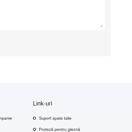
Link-uri
ompanie
Suport spate talie
Proteză pentru gleznă