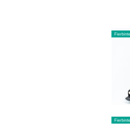
Fierbint
Fierbint