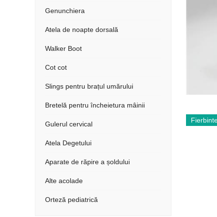
Genunchiera
Atela de noapte dorsală
Walker Boot
Cot cot
Slings pentru brațul umărului
Bretelă pentru încheietura mâinii
Fierbint
Gulerul cervical
Atela Degetului
Aparate de răpire a șoldului
Alte acolade
Orteză pediatrică