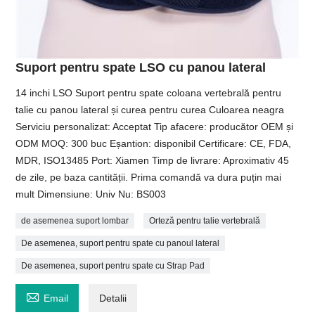
Suport pentru spate LSO cu panou lateral
14 inchi LSO Suport pentru spate coloana vertebrală pentru
talie cu panou lateral și curea pentru curea Culoarea neagra
Serviciu personalizat: Acceptat Tip afacere: producător OEM și
ODM MOQ: 300 buc Eșantion: disponibil Certificare: CE, FDA,
MDR, ISO13485 Port: Xiamen Timp de livrare: Aproximativ 45
de zile, pe baza cantității. Prima comandă va dura puțin mai
mult Dimensiune: Univ Nu: BS003
de asemenea suport lombar
Orteză pentru talie vertebrală
De asemenea, suport pentru spate cu panoul lateral
De asemenea, suport pentru spate cu Strap Pad

Email
Detalii