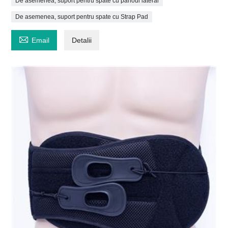
De asemenea, suport pentru spate cu panoul lateral
De asemenea, suport pentru spate cu Strap Pad

Email
Detalii