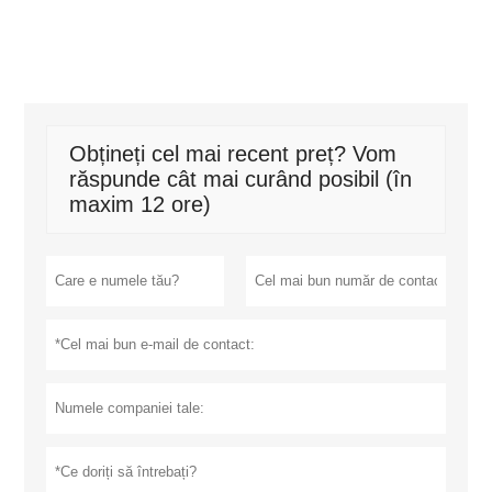
Obțineți cel mai recent preț? Vom
răspunde cât mai curând posibil (în
maxim 12 ore)