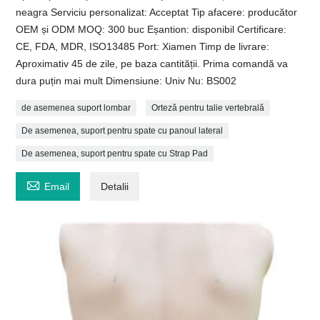
neagra Serviciu personalizat: Acceptat Tip afacere: producător
OEM și ODM MOQ: 300 buc Eșantion: disponibil Certificare:
CE, FDA, MDR, ISO13485 Port: Xiamen Timp de livrare:
Aproximativ 45 de zile, pe baza cantității. Prima comandă va
dura puțin mai mult Dimensiune: Univ Nu: BS002
de asemenea suport lombar
Orteză pentru talie vertebrală
De asemenea, suport pentru spate cu panoul lateral
De asemenea, suport pentru spate cu Strap Pad

Email
Detalii