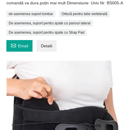
comandă va dura puțin mai mult Dimensiune: Univ Nr: BS005-A
de asemenea suport lombar
Orteză pentru talie vertebrală
De asemenea, suport pentru spate cu panoul lateral
De asemenea, suport pentru spate cu Strap Pad

Email
Detalii