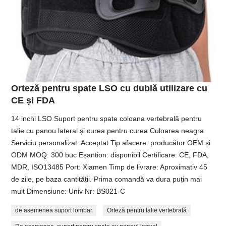
Orteză pentru spate LSO cu dublă utilizare cu
CE și FDA
14 inchi LSO Suport pentru spate coloana vertebrală pentru
talie cu panou lateral și curea pentru curea Culoarea neagra
Serviciu personalizat: Acceptat Tip afacere: producător OEM și
ODM MOQ: 300 buc Eșantion: disponibil Certificare: CE, FDA,
MDR, ISO13485 Port: Xiamen Timp de livrare: Aproximativ 45
de zile, pe baza cantității. Prima comandă va dura puțin mai
mult Dimensiune: Univ Nr: BS021-C
de asemenea suport lombar
Orteză pentru talie vertebrală