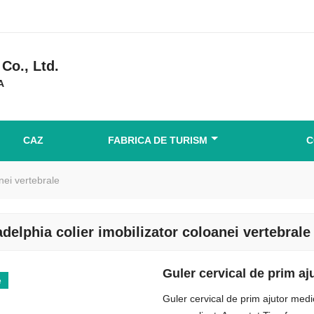
Co., Ltd.
A
CAZ
FABRICA DE TURISM
C
anei vertebrale
adelphia colier imobilizator coloanei vertebrale
Guler cervical de prim aj
e
Guler cervical de prim ajutor medi