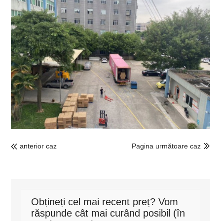
anterior caz
Pagina următoare caz


Obțineți cel mai recent preț? Vom
răspunde cât mai curând posibil (în