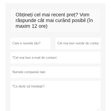
Obțineți cel mai recent preț? Vom
răspunde cât mai curând posibil (în
maxim 12 ore)