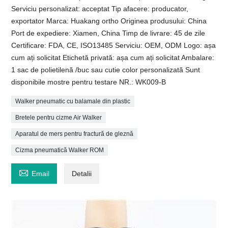
Serviciu personalizat: acceptat Tip afacere: producator,
exportator Marca: Huakang ortho Originea produsului: China
Port de expediere: Xiamen, China Timp de livrare: 45 de zile
Certificare: FDA, CE, ISO13485 Serviciu: OEM, ODM Logo: așa
cum ați solicitat Etichetă privată: așa cum ați solicitat Ambalare:
1 sac de polietilenă /buc sau cutie color personalizată Sunt
disponibile mostre pentru testare NR.: WK009-B
Walker pneumatic cu balamale din plastic
Bretele pentru cizme Air Walker
Aparatul de mers pentru fractură de gleznă
Cizma pneumatică Walker ROM

Email
Detalii