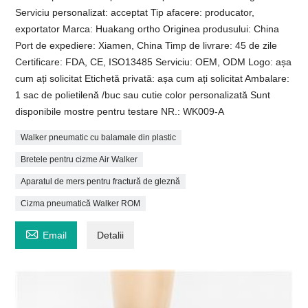
Serviciu personalizat: acceptat Tip afacere: producator,
exportator Marca: Huakang ortho Originea produsului: China
Port de expediere: Xiamen, China Timp de livrare: 45 de zile
Certificare: FDA, CE, ISO13485 Serviciu: OEM, ODM Logo: așa
cum ați solicitat Etichetă privată: așa cum ați solicitat Ambalare:
1 sac de polietilenă /buc sau cutie color personalizată Sunt
disponibile mostre pentru testare NR.: WK009-A
Walker pneumatic cu balamale din plastic
Bretele pentru cizme Air Walker
Aparatul de mers pentru fractură de gleznă
Cizma pneumatică Walker ROM

Email
Detalii