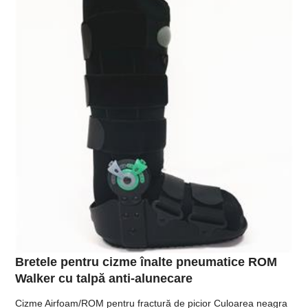
Bretele pentru cizme înalte pneumatice ROM
Walker cu talpă anti-alunecare
Cizme Airfoam/ROM pentru fractură de picior Culoarea neagra