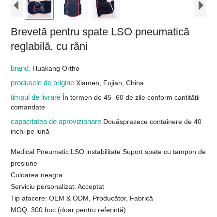
Brevetă pentru spate LSO pneumatică
reglabilă, cu răni
brand.
Huakang Ortho
produsele de origine
Xiamen, Fujian, China
timpul de livrare
În termen de 45 -60 de zile conform cantității
comandate
capacitatea de aprovizionare
Douăsprezece containere de 40
inchi pe lună
Medical Pneumatic LSO instabilitate Suport spate cu tampon de
presiune
Culoarea neagra
Serviciu personalizat: Acceptat
Tip afacere: OEM & ODM, Producător, Fabrică
MOQ: 300 buc (doar pentru referință)