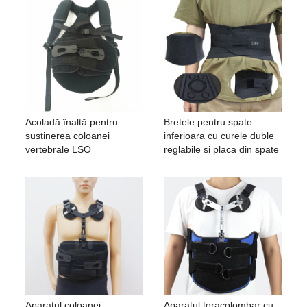
Acoladă înaltă pentru
Bretele pentru spate
susținerea coloanei
inferioara cu curele duble
vertebrale LSO
reglabile si placa din spate
Aparatul coloanei
Aparatul toracolombar cu