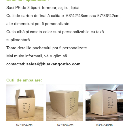
Saci PE de 3 tipuri: fermoar, sigiliu, lipici
Cutii de carton de înaltă calitate: 63*42*48cm sau 57*36*42cm,
alte dimensiuni pot fi personalizate
Cutia albă și caseta color sunt personalizabile cu taxă
suplimentară
Toate detaliile pachetului pot fi personalizate
Mai multe informații, vă rugăm să
contactați:
sales4@huakangortho.com
Cutii de ambalare: