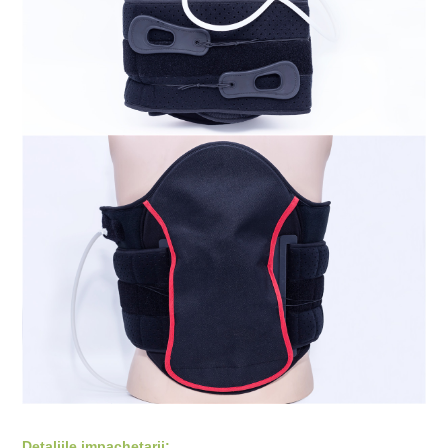
Detaliile impachetarii: