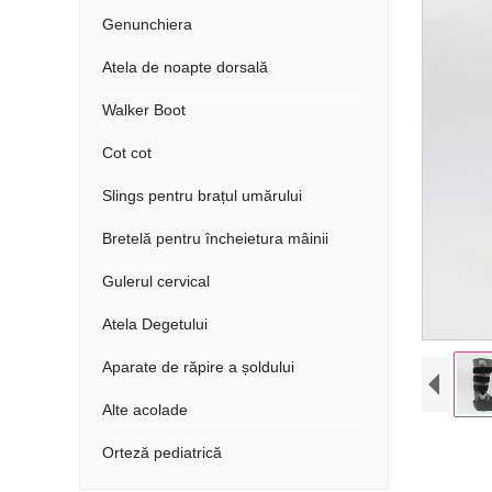
Genunchiera
Atela de noapte dorsală
Walker Boot
Cot cot
Slings pentru brațul umărului
Bretelă pentru încheietura mâinii
Gulerul cervical
Atela Degetului
Aparate de răpire a șoldului
Alte acolade
Orteză pediatrică