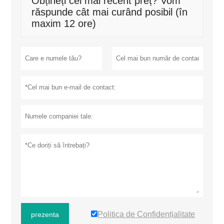
Obțineți cel mai recent preț? Vom
răspunde cât mai curând posibil (în
maxim 12 ore)
Politica de Confidențialitate
prezenta