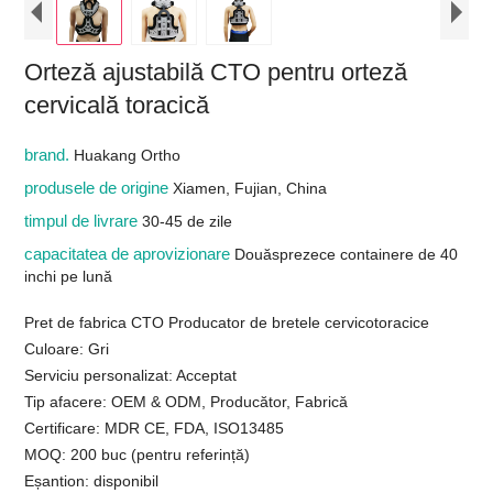
Orteză ajustabilă CTO pentru orteză
cervicală toracică
brand.
Huakang Ortho
produsele de origine
Xiamen, Fujian, China
timpul de livrare
30-45 de zile
capacitatea de aprovizionare
Douăsprezece containere de 40
inchi pe lună
Pret de fabrica CTO Producator de bretele cervicotoracice
Culoare: Gri
Serviciu personalizat: Acceptat
Tip afacere: OEM & ODM, Producător, Fabrică
Certificare: MDR CE, FDA, ISO13485
MOQ: 200 buc (pentru referință)
Eșantion: disponibil