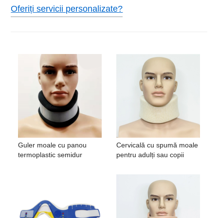
Oferiți servicii personalizate?
Guler moale cu panou
Cervicală cu spumă moale
termoplastic semidur
pentru adulți sau copii