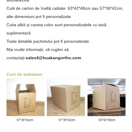
Cutii de carton de înaltă calitate: 63*42*48cm sau 57*36*42cm,
alte dimensiuni pot fi personalizate
Cutia albă și caseta color sunt personalizabile cu taxă
suplimentară
Toate detaliile pachetului pot fi personalizate
Mai multe informații, vă rugăm să
contactați:
sales4@huakangortho.com
Cutii de ambalare: