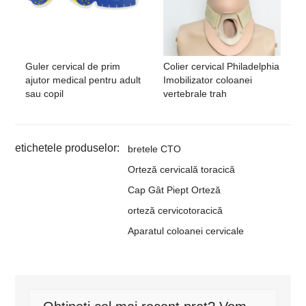
Guler cervical de prim
Colier cervical Philadelphia
ajutor medical pentru adult
Imobilizator coloanei
sau copil
vertebrale trah
etichetele produselor:
bretele CTO
Orteză cervicală toracică
Cap Gât Piept Orteză
orteză cervicotoracică
Aparatul coloanei cervicale